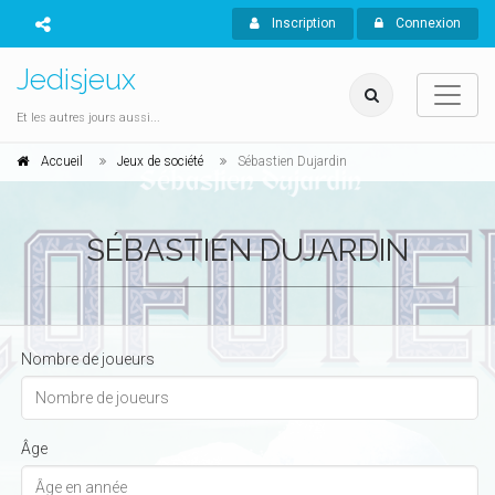
Inscription
Connexion
Jedisjeux
Et les autres jours aussi...
Accueil
Jeux de société
Sébastien Dujardin
SÉBASTIEN DUJARDIN
Nombre de joueurs
Âge