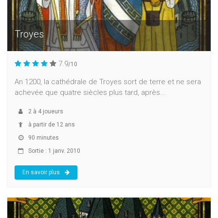
Troyes
7.9
/10
An 1200, la cathédrale de Troyes sort de terre et ne sera
achevée que quatre siècles plus tard, après...
2
à
4
joueurs
à partir de 12 ans
90 minutes
Sortie : 1 janv. 2010
En savoir plus