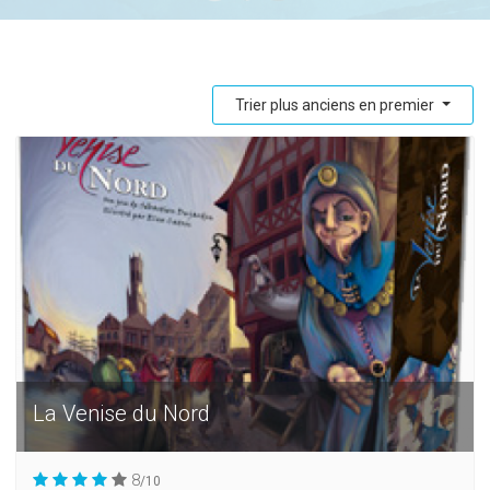
Trier plus anciens en premier
La Venise du Nord
8
/10