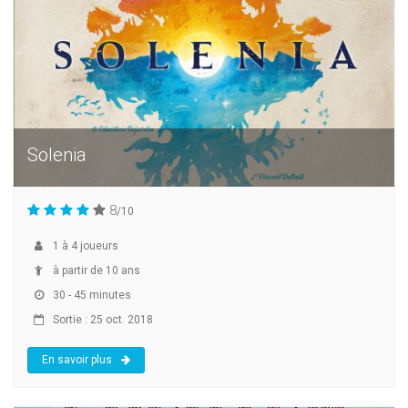
Solenia
8
/10
1
à
4
joueurs
à partir de 10 ans
30 - 45 minutes
Sortie : 25 oct. 2018
En savoir plus