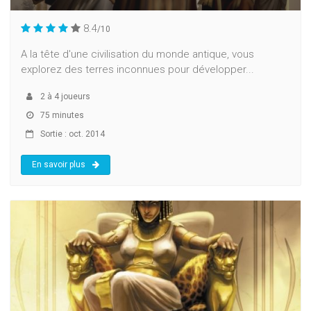
8.4
/10
A la tête d'une civilisation du monde antique, vous
explorez des terres inconnues pour développer...
2
à
4
joueurs
75 minutes
Sortie : oct. 2014
En savoir plus