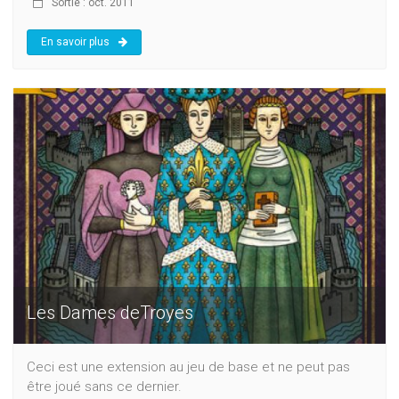
Sortie : oct. 2011
En savoir plus
Les Dames deTroyes
Ceci est une extension au jeu de base et ne peut pas
être joué sans ce dernier.