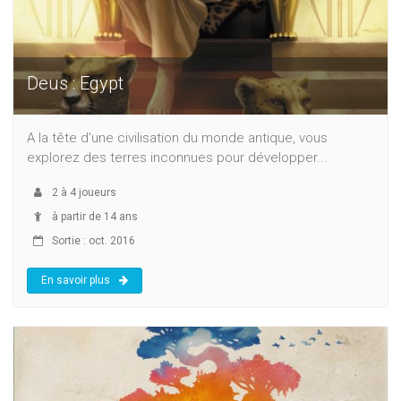
Deus : Egypt
A la tête d'une civilisation du monde antique, vous
explorez des terres inconnues pour développer...
2
à
4
joueurs
à partir de 14 ans
Sortie : oct. 2016
En savoir plus