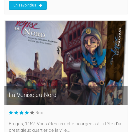
En savoir plus
La Venise du Nord
8
/10
Bruges, 1452. Vous êtes un riche bourgeois à la tête d'un
prestigieux quartier de la ville....