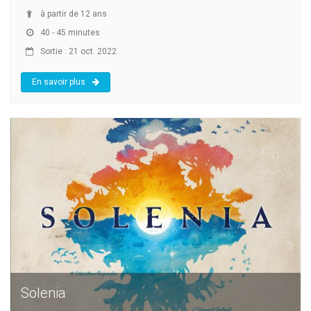
à partir de 12 ans
40 - 45 minutes
Sortie : 21 oct. 2022
En savoir plus
Solenia