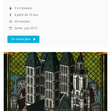
2
à
4
joueurs
à partir de 10 ans
60 minutes
Sortie : juin 2012
En savoir plus