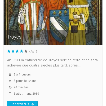
Troyes
7.9
/10
An 1200, la cathédrale de Troyes sort de terre et ne sera
achevée que quatre siècles plus tard, après...
2
à
4
joueurs
à partir de 12 ans
90 minutes
Sortie : 1 janv. 2010
En savoir plus