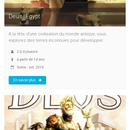
Deus : Egypt
A la tête d'une civilisation du monde antique, vous
explorez des terres inconnues pour développer...
2
à
4
joueurs
à partir de 14 ans
Sortie : oct. 2016
En savoir plus