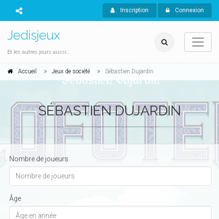
Inscription
Connexion
Jedisjeux
Et les autres jours aussi...
Accueil
Jeux de société
Sébastien Dujardin
SÉBASTIEN DUJARDIN
Nombre de joueurs
Âge