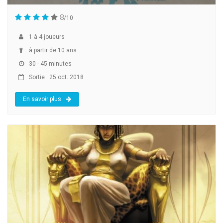
8
/10
1
à
4
joueurs
à partir de 10 ans
30 - 45 minutes
Sortie : 25 oct. 2018
En savoir plus