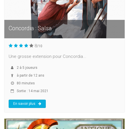
Concordia : Salsa
8
/10
Une grosse extension pour Concordia...
2
à
5
joueurs
à partir de 12 ans
80 minutes
Sortie : 14 mai 2021
En savoir plus