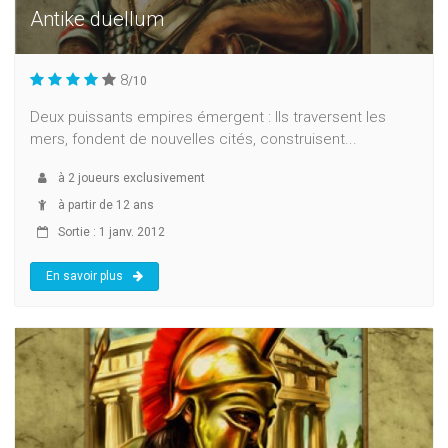
Antike duellum
8
/10
Deux puissants empires émergent : Ils traversent les
mers, fondent de nouvelles cités, construisent...
à
2
joueurs exclusivement
à partir de 12 ans
Sortie : 1 janv. 2012
En savoir plus