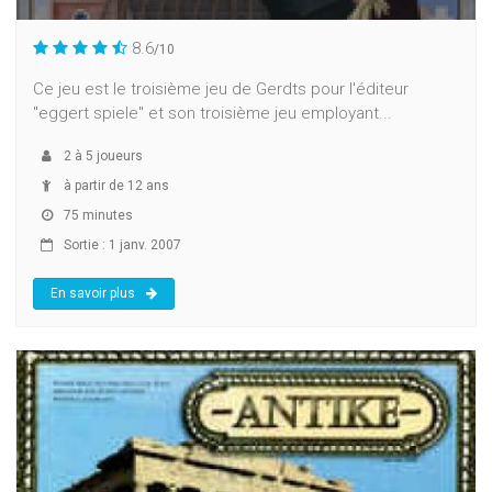
8.6
/10
Ce jeu est le troisième jeu de Gerdts pour l'éditeur
"eggert spiele" et son troisième jeu employant...
2
à
5
joueurs
à partir de 12 ans
75 minutes
Sortie : 1 janv. 2007
En savoir plus