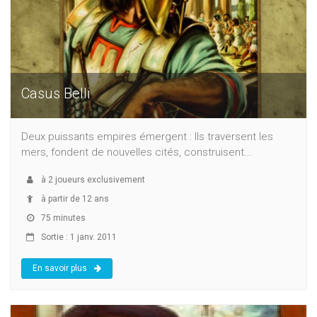
Casus Belli
Deux puissants empires émergent : Ils traversent les
mers, fondent de nouvelles cités, construisent...
à
2
joueurs exclusivement
à partir de 12 ans
75 minutes
Sortie : 1 janv. 2011
En savoir plus