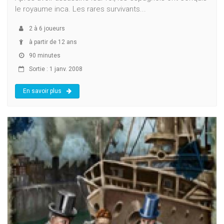
le royaume inca. Les rares survivants...
2
à
6
joueurs
à partir de 12 ans
90 minutes
Sortie : 1 janv. 2008
En savoir plus