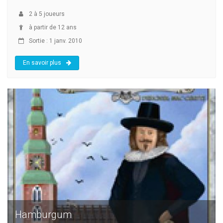
2
à
5
joueurs
à partir de 12 ans
Sortie : 1 janv. 2010
En savoir plus
Hamburgum