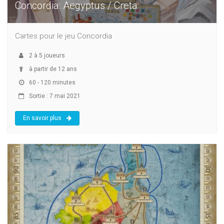
Concordia: Aegyptus / Creta
Cartes pour le jeu Concordia
2
à
5
joueurs
à partir de 12 ans
60 - 120 minutes
Sortie : 7 mai 2021
En savoir plus