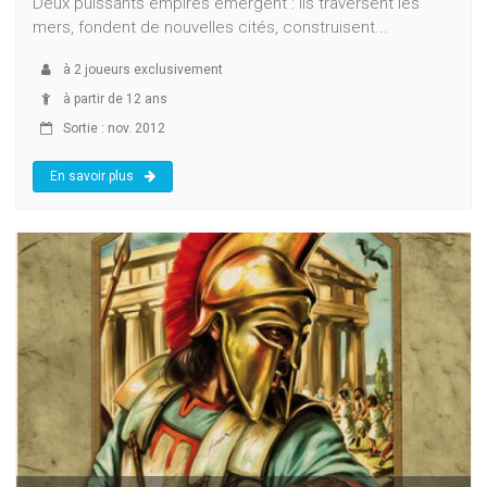
Deux puissants empires émergent : Ils traversent les
mers, fondent de nouvelles cités, construisent...
à
2
joueurs exclusivement
à partir de 12 ans
Sortie : nov. 2012
En savoir plus