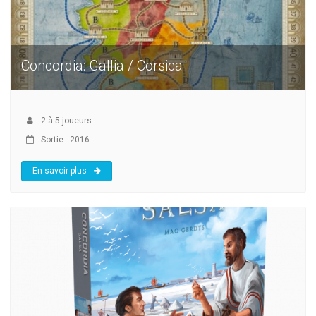
Concordia: Gallia / Corsica
2
à
5
joueurs
Sortie : 2016
En savoir plus