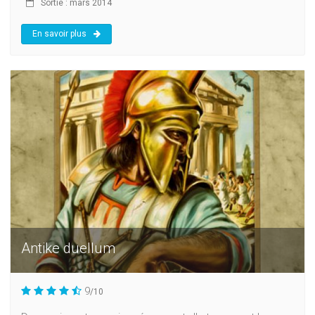
Sortie : mars 2014
En savoir plus
Antike duellum
9
/10