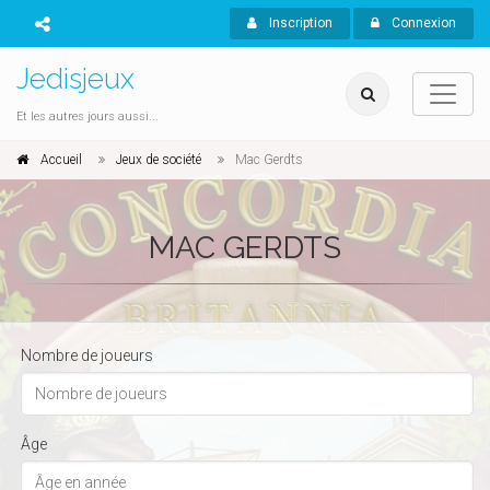
Inscription
Connexion
Jedisjeux
Et les autres jours aussi...
Accueil
Jeux de société
Mac Gerdts
MAC GERDTS
Nombre de joueurs
Âge