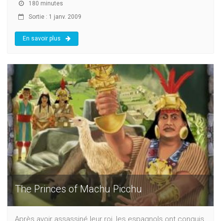
180 minutes
Sortie : 1 janv. 2009
En savoir plus
The Princes of Machu Picchu
Après avoir assassiné leur roi, les espagnols ont conquis