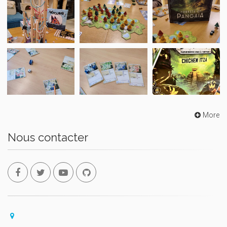
More
Nous contacter