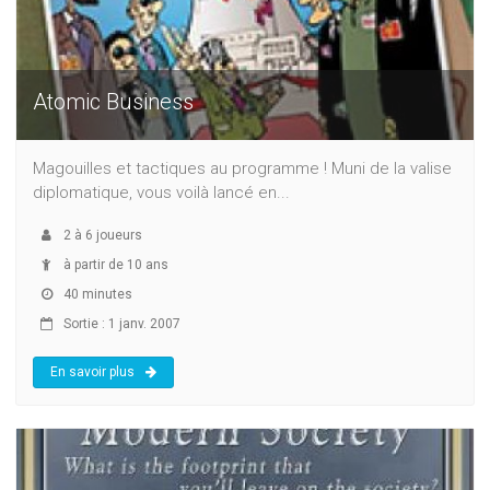
Atomic Business
Magouilles et tactiques au programme ! Muni de la valise
diplomatique, vous voilà lancé en...
2
à
6
joueurs
à partir de 10 ans
40 minutes
Sortie : 1 janv. 2007
En savoir plus