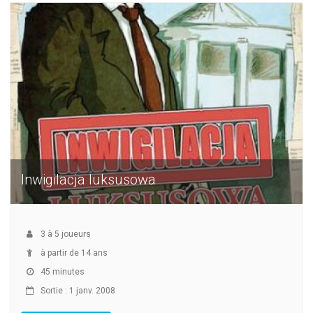
Inwigilacja luksusowa
3
à
5
joueurs
à partir de 14 ans
45 minutes
Sortie : 1 janv. 2008