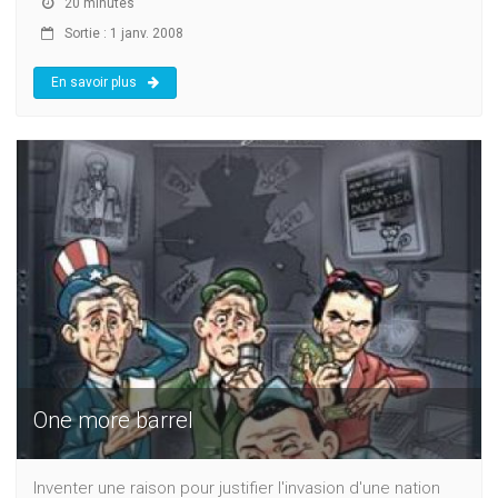
20 minutes
Sortie : 1 janv. 2008
En savoir plus
One more barrel
Inventer une raison pour justifier l'invasion d'une nation