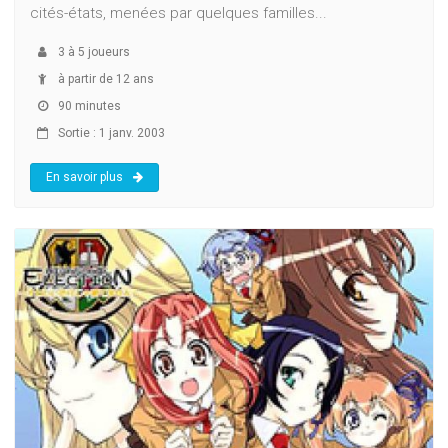
cités-états, menées par quelques familles...
3
à
5
joueurs
à partir de 12 ans
90 minutes
Sortie : 1 janv. 2003
En savoir plus