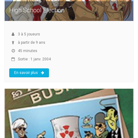
High School Election
3
à
5
joueurs
à partir de 9 ans
45 minutes
Sortie : 1 janv. 2004
En savoir plus