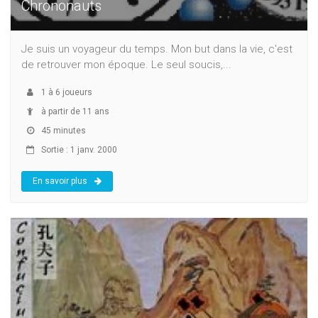
Chrononauts
Je suis un voyageur du temps. Mon but dans la vie, c'est
de retrouver mon époque. Le seul soucis,...
1
à
6
joueurs
à partir de 11 ans
45 minutes
Sortie : 1 janv. 2000
En savoir plus