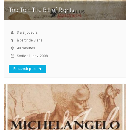
Top Ten: The Bill of Rights
3
à
8
joueurs
à partir de 8 ans
40 minutes
Sortie : 1 janv. 2008
En savoir plus