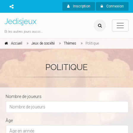
Inscription
Connexion
Jedisjeux
Et les autres jours aussi...
Accueil
Jeux de société
Thèmes
Politique
POLITIQUE
Nombre de joueurs
Âge