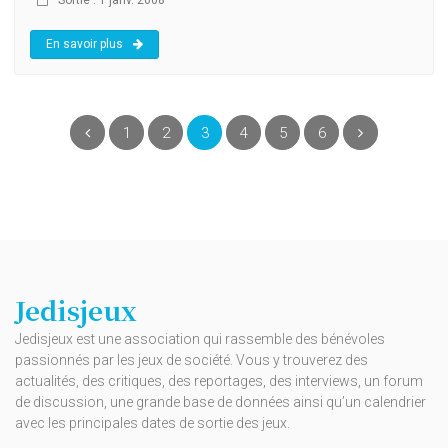
Sortie : 1 janv. 2008
En savoir plus
(current)
Précédent
1
2
3
4
5
6
Suivant
Jedisjeux
Jedisjeux est une association qui rassemble des bénévoles
passionnés par les jeux de société. Vous y trouverez des
actualités, des critiques, des reportages, des interviews, un forum
de discussion, une grande base de données ainsi qu’un calendrier
avec les principales dates de sortie des jeux.