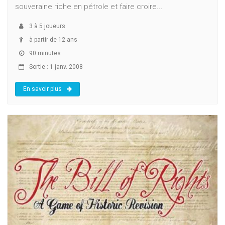
souveraine riche en pétrole et faire croire...
3
à
5
joueurs
à partir de 12 ans
90 minutes
Sortie : 1 janv. 2008
En savoir plus