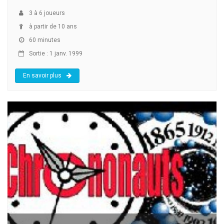
3
à
6
joueurs
à partir de 10 ans
60 minutes
Sortie : 1 janv. 1999
En savoir plus