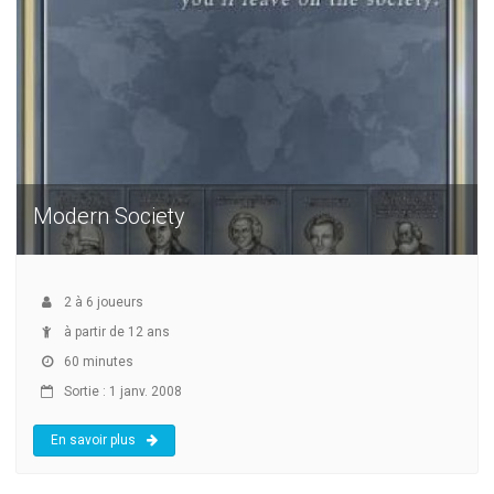
Modern Society
2
à
6
joueurs
à partir de 12 ans
60 minutes
Sortie : 1 janv. 2008
En savoir plus