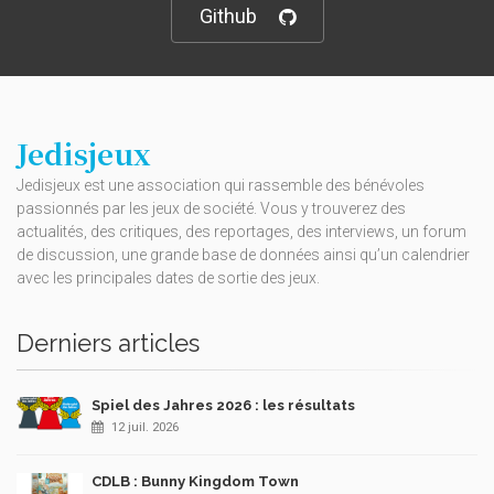
Github
Jedisjeux
Jedisjeux est une association qui rassemble des bénévoles
passionnés par les jeux de société. Vous y trouverez des
actualités, des critiques, des reportages, des interviews, un forum
de discussion, une grande base de données ainsi qu’un calendrier
avec les principales dates de sortie des jeux.
Derniers articles
Spiel des Jahres 2026 : les résultats
12 juil. 2026
CDLB : Bunny Kingdom Town