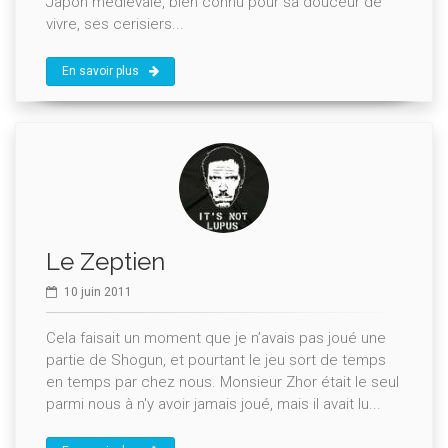
Japon médiévale, bien connu pour sa douceur de
vivre, ses cerisiers...
En savoir plus
Le Zeptien
10 juin 2011
Cela faisait un moment que je n’avais pas joué une
partie de Shogun, et pourtant le jeu sort de temps
en temps par chez nous. Monsieur Zhor était le seul
parmi nous à n'y avoir jamais joué, mais il avait lu...