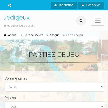
Inscription
Connexion
Jedisjeux
Et les autres jours aussi...
Accueil
Jeux de société
shogun
Parties de jeu
PARTIES DE JEU
Commentaires
Photos