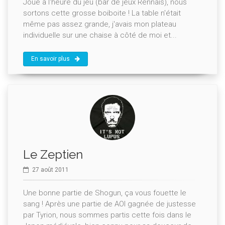
Joué à l'heure du jeu (bar de jeux Rennais), nous
sortons cette grosse boiboite ! La table n'était
même pas assez grande, j'avais mon plateau
individuelle sur une chaise à côté de moi et...
En savoir plus
Le Zeptien
27 août 2011
Une bonne partie de Shogun, ça vous fouette le
sang ! Après une partie de AOI gagnée de justesse
par Tyrion, nous sommes partis cette fois dans le