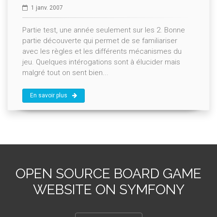
1 janv. 2007
Partie test, une année seulement sur les 2. Bonne
partie découverte qui permet de se familiariser
avec les règles et les différents mécanismes du
jeu. Quelques intérogations sont à élucider mais
malgré tout on sent bien...
En savoir plus
OPEN SOURCE BOARD GAME
WEBSITE ON SYMFONY