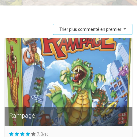
Trier plus commenté en premier
Rampage
7.8
/10