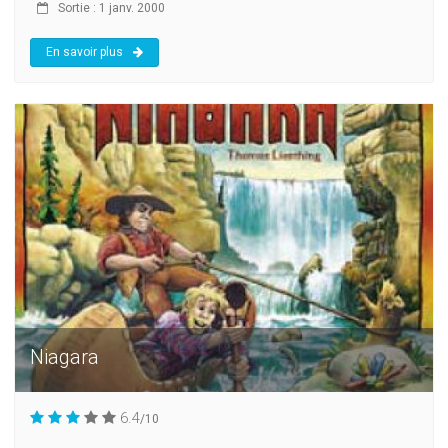
Sortie : 1 janv. 2000
En savoir plus
Niagara
6.4
/10