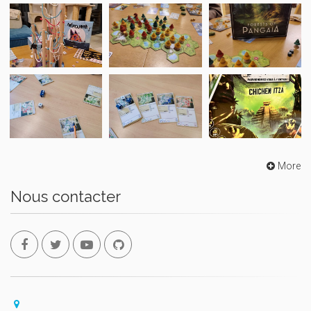
More
Nous contacter