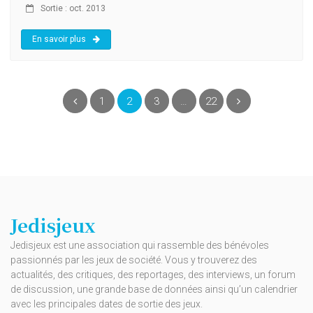
Sortie : oct. 2013
En savoir plus
(current)
Précédent
1
2
3
…
22
Suivant
Jedisjeux
Jedisjeux est une association qui rassemble des bénévoles
passionnés par les jeux de société. Vous y trouverez des
actualités, des critiques, des reportages, des interviews, un forum
de discussion, une grande base de données ainsi qu’un calendrier
avec les principales dates de sortie des jeux.