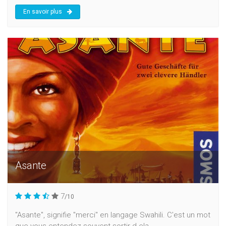
En savoir plus
Asante
7
/10
"Asante", signifie "merci" en langage Swahili. C'est un mot
que vous entendez souvent sortir d ela...