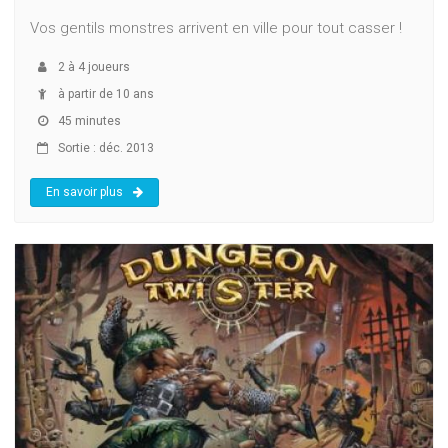
Vos gentils monstres arrivent en ville pour tout casser !
2
à
4
joueurs
à partir de 10 ans
45 minutes
Sortie : déc. 2013
En savoir plus