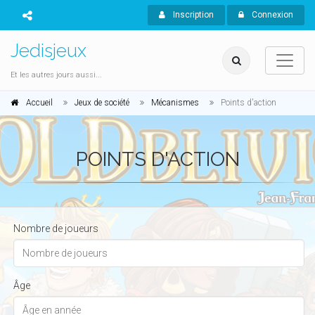
Inscription
Connexion
Jedisjeux
Et les autres jours aussi...
Accueil
Jeux de société
Mécanismes
Points d'action
POINTS D'ACTION
Nombre de joueurs
Âge