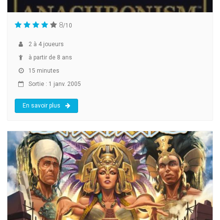
8
/10
2
à
4
joueurs
à partir de 8 ans
15 minutes
Sortie : 1 janv. 2005
En savoir plus