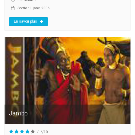
30 minutes
Sortie : 1 janv. 2006
En savoir plus
Jambo
7.7
/10