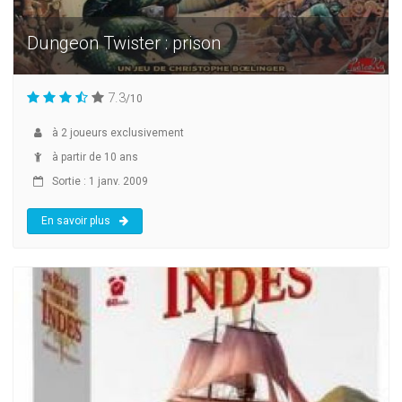
Dungeon Twister : prison
7.3
/10
à
2
joueurs exclusivement
à partir de 10 ans
Sortie : 1 janv. 2009
En savoir plus